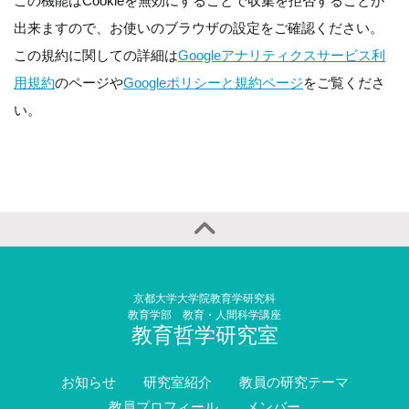
この機能はCookieを無効にすることで収集を拒否することが
出来ますので、お使いのブラウザの設定をご確認ください。
この規約に関しての詳細は
Googleアナリティクスサービス利
用規約
のページや
Googleポリシーと規約ページ
をご覧くださ
い。
京都大学大学院教育学研究科
教育学部 教育・人間科学講座
教育哲学研究室
お知らせ
研究室紹介
教員の研究テーマ
教員プロフィール
メンバー