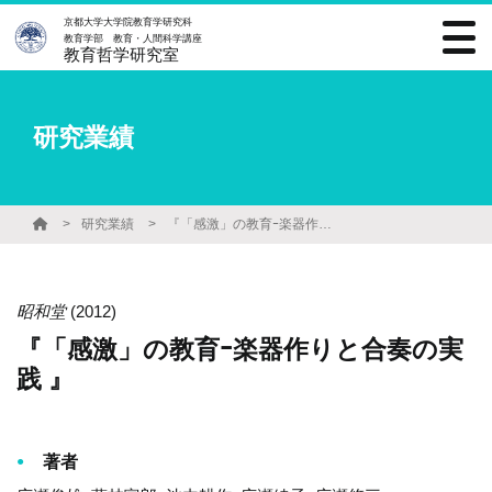
京都大学大学院教育学研究科
教育学部 教育・人間科学講座
教育哲学研究室
研究業績
研究業績
『「感激」の教育ｰ楽器作りと合奏の実践 』
昭和堂
(2012)
『「感激」の教育ｰ楽器作りと合奏の実
践 』
著者