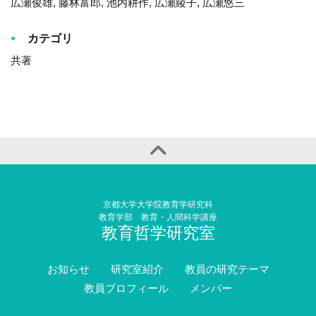
広瀬俊雄, 藤林富郎, 池内耕作, 広瀬綾子, 広瀬悠三
カテゴリ
共著
京都大学大学院教育学研究科
教育学部 教育・人間科学講座
教育哲学研究室
お知らせ
研究室紹介
教員の研究テーマ
教員プロフィール
メンバー